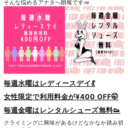
そんな悩める
アナタへ朗報です📣
毎週水曜はレディースデイ💃
女性限定で利用料金が¥400 OFF🤭
毎週金曜はレンタルシューズ無料👟
クライミングに興味があるけどなかなか踏み切