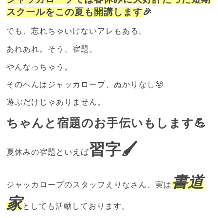
スクールをこの夏も開講します
🎉
でも、忘れちゃいけないアレもある。
あれあれ。そう、宿題。
やんなっちゃう。
そのへんはジャッカロープ、ぬかりなし😤
遊ぶだけじゃありません。
ちゃんと宿題のお手伝いもします💪
習字🖌
夏休みの宿題といえば
書道
ジャッカロープのスタッフえりなさん、
実は
家
としても活動しております。