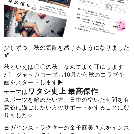
少しずつ、秋の気配を感じるようになりました
🍂
秋といえば〇〇の秋、なんてよく耳にします
が、ジャッカロープも10月から秋のコラブ企
画をスタートします▶️
ワタシ史上 最高傑作
テーマは
。
スポーツを始めたい方、日中の空いた時間を有
意義に過ごしたい方のサポートをすることにな
りました✨
ヨガインストラクターの金子麻美さん
をインス