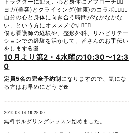
トラクターに迎え、心と身体にアプローチ☝🏻
ヨガ(美容)とクライミング(健康)のコラボ🧘‍♀️🧗‍♀️
自分の心と身体に向き合う時間がなかなかな
い、という方にオススメです💁🏼‍♀️
僕も看護師の経験や、整形外科、リハビリテー
ションでの経験を活かして、皆さんのお手伝い
をします💪🏼
10月より第2・4水曜の10:30〜12:3
0
定員5名の完全予約制
になりますので、気にな
る方はお早めにどうぞ☎️
2019-08-14 19:28:00
無料ボルダリングレッスン始めました。