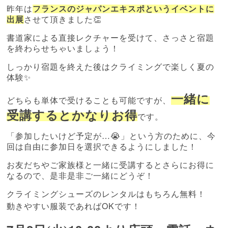
昨年は
フランスのジャパンエキスポというイベントに
出展
させて頂きました👏
書道家による直接レクチャーを受けて、さっさと宿題
を終わらせちゃいましょう！
しっかり宿題を終えた後はクライミングで楽しく夏の
体験✨
一緒に
どちらも単体で受けることも可能ですが、
受講するとかなりお得
です。
「参加したいけど予定が…😭」という方のために、
今
回は自由に参加日を選択できるようにしました！
お友だちやご家族様と一緒に受講するとさらにお得に
なるので、是非是非ご一緒にどうぞ！
クライミング
シューズのレンタルはもちろん無料！
OK
動きやすい服装であれば
です！