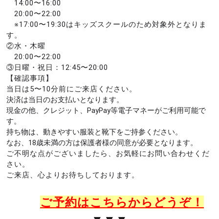
14:00〜16:00
20:00〜22:00
※17:00〜19:30はキッズスクールのため対象外となりま
す。
②水・木曜
20:00〜22:00
③日曜・祝日：12:45〜20:00
【確認事項】
当日は5〜10分前にご来店ください。
決済は当日のお支払いとなります。
現金の他、クレジット、PayPay等電子マネーがご利用可能で
す。
持ち物は、動きやすい服装と靴下をご持参ください。
なお、18歳未満の方は保護者様の同意が必要となります。
ご不明な点がございましたら、お気軽にお問い合わせくだ
さい。
ご来店、心よりお待ちしております。
👇👇👇
📲💻
ご予約はこちらからどうぞ！