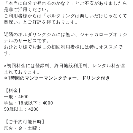
「本当に自分で登れるのかな？」とご不安がありましたら
是非ご活用ください。
ご利用者様からは「ボルダリングは楽しいだけじゃなくて
奥深い」とご好評を得ております。
近隣のボルダリングジムには無い、ジャッカロープオリジ
ナルのサービスです。
おひとり様でお越しの初回利用者様には特にオススメで
す。
※初回料金には登録料、終日施設利用料、レンタル料が含
まれております。
※1時間のマンツーマンレクチャー、ドリンク付き
【料金】
一般：4500
学生・18歳以下：4000
50歳以上：4200
【ご予約可能日時】
①火・金・土曜：