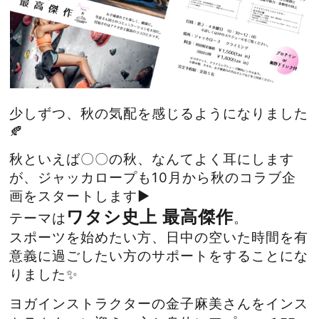
少しずつ、秋の気配を感じるようになりました
🍂
秋といえば〇〇の秋、なんてよく耳にします
が、ジャッカロープも10月から秋のコラブ企
画をスタートします▶️
ワタシ史上 最高傑作
テーマは
。
スポーツを始めたい方、日中の空いた時間を有
意義に過ごしたい方のサポートをすることにな
りました✨
ヨガインストラクターの金子麻美さん
をインス