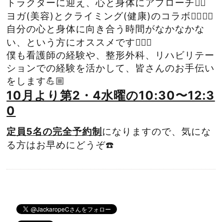
トラクターに迎え、心と身体にアプローチ☝🏻
ヨガ(美容)とクライミング(健康)のコラボ🧘‍♀️🧗‍♀️
自分の心と身体に向き合う時間がなかなかな
い、という方にオススメです💁🏼‍♀️
僕も看護師の経験や、整形外科、リハビリテー
ションでの経験を活かして、皆さんのお手伝い
をします💪🏼
10月より第2・4水曜の10:30〜12:3
0
定員5名の完全予約制
になりますので、気にな
る方はお早めにどうぞ☎️